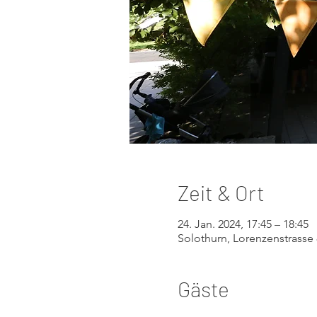
Zeit & Ort
24. Jan. 2024, 17:45 – 18:45
Solothurn, Lorenzenstrasse 
Gäste