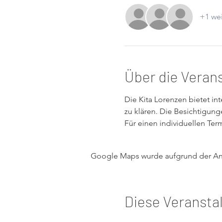
+1 wei
Über die Veran
Die Kita Lorenzen bietet int
zu klären. Die Besichtigung
Für einen individuellen Term
Google Maps wurde aufgrund der Anal
Diese Veranstal