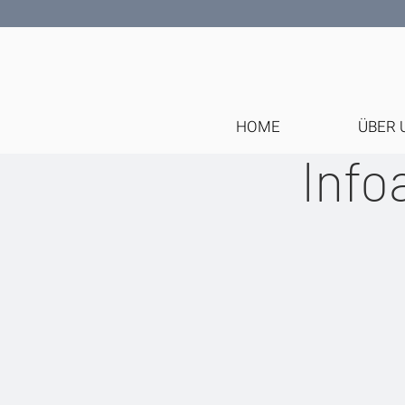
HOME
ÜBER 
Info