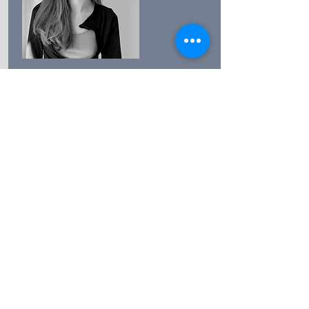
Valerie Affolter
Lernende Fachfrau Betreuung / Fachrichtung
Kinderbetreuung
Sophie Unger
Lernende Fachfrau Betreuung / Fachrichtung
Kinderbetreuung