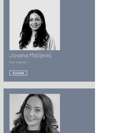
Jovana Matijevic
Kita- Leiterin
Kontakt