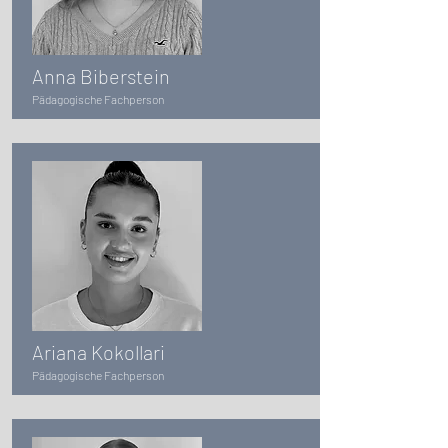
Anna Biberstein
Pädagogische Fachperson
Ariana Kokollari
Pädagogische Fachperson