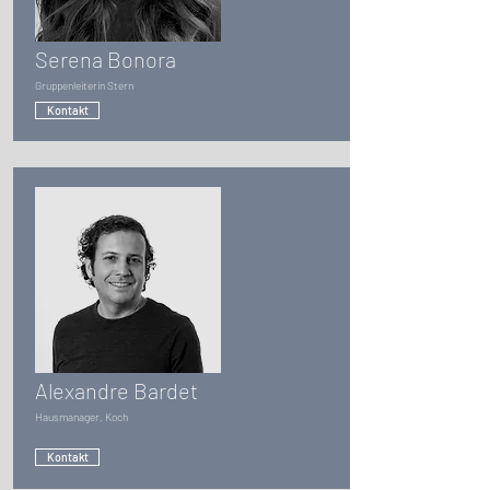
Serena Bonora
Gruppenleiterin Stern
Kontakt
Alexandre Bardet
Hausmanager, Koch
Kontakt