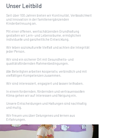
Unser Leitbild
Seit über 100 Jahren bieten wir Kontinuität, Verlässlichkeit
und Innovation in der familienergänzenden
Kinderbetreuung an.
Mit einer offenen, wertschätzenden Grundhaltung
gestalten wir Lern- und Lebensräume, ermöglichen
individuelle und ganzheitliche Entwicklung.
Wir leben soziokulturelle Vielfalt und achten die Integrität
jeder Person.
Wir sind ein sicherer Ort mit Gesundheits- und
qualitätsfördernden Rahmenbedingungen.
Alle Beteiligten arbeiten kooperativ, verbindlich und mit
vielfältigen Kompetenzen zusammen.
Wir sind interessiert, engagiert und lassen teilhaben.
In einem fordernden, fördernden und vertrauensvollen
Klima gehen wir auf Interessen und Neigung ein.
Unsere Entscheidungen und Haltungen sind nachhaltig
und mutig.
Wir freuen uns über Gelungenes und lernen aus
Erfahrungen.